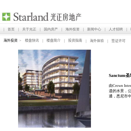
|
首页
|
关于光正
|
国内房产
|
海外投资
|
新闻中心
|
人才招聘
|
|
|
海外投资
>
楼盘快讯
楼盘简介
投资指南
|
海外体验
|
签证许可