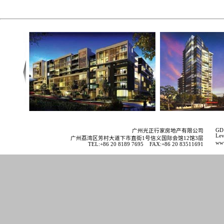
GD 
广州光正行家房地产有限公司
Lev
广州荔湾区芳村大道下市直街1号信义国际会馆12馆3层
www
TEL:+86 20 8189 7695 FAX:+86 20 83511691